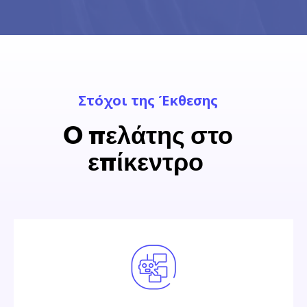
Στόχοι της Έκθεσης
O πελάτης στο
επίκεντρο