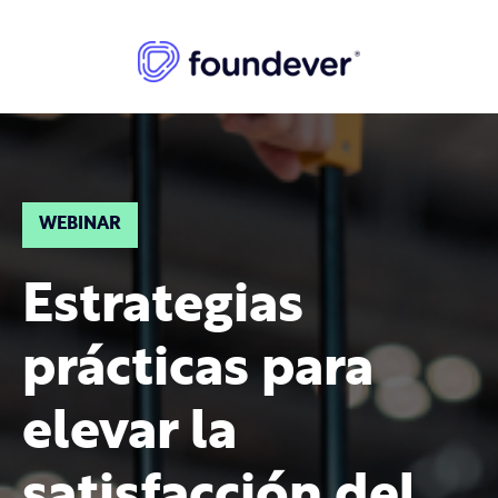
WEBINAR
Estrategias
prácticas para
elevar la
satisfacción del