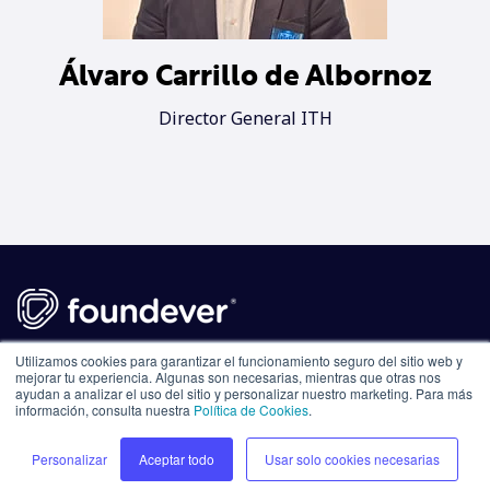
Álvaro Carrillo de Albornoz
Director General ITH
Create connection. Value conversation.
Utilizamos cookies para garantizar el funcionamiento seguro del sitio web y
mejorar tu experiencia. Algunas son necesarias, mientras que otras nos
ayudan a analizar el uso del sitio y personalizar nuestro marketing. Para más
Privacy Policy
información, consulta nuestra
Política de Cookies
.
Personalizar
Aceptar todo
Usar solo cookies necesarias