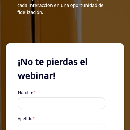
cada interacción en una oportunidad de
fidelización.
¡No te pierdas el
webinar!
Nombre
*
Apellido
*