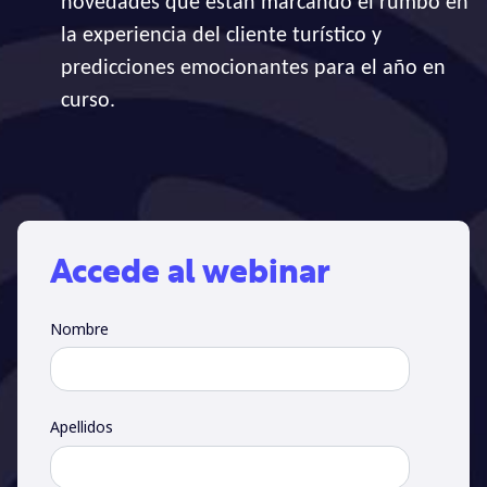
novedades que están marcando el rumbo en
la experiencia del cliente turístico y
predicciones emocionantes para el año en
curso.
Accede al webinar
Nombre
Apellidos