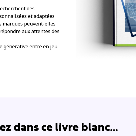
recherchent des
sonnalisées et adaptées.
es marques peuvent-elles
répondre aux attentes des
lle générative entre en jeu.
z dans ce livre blanc...