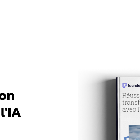
ion
l'IA