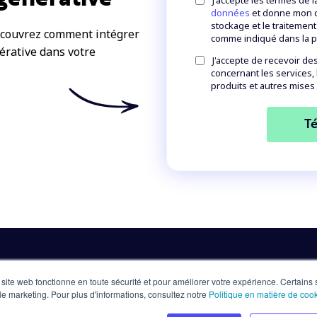
données
et donne mon co
stockage et le traitemen
découvrez comment intégrer
comme indiqué dans la p
nérative dans votre
J'accepte de recevoir d
concernant les services
produits et autres mises à
 site web fonctionne en toute sécurité et pour améliorer votre expérience. Certains
er le marketing. Pour plus d'informations, consultez notre
Politique en matière de coo
n.