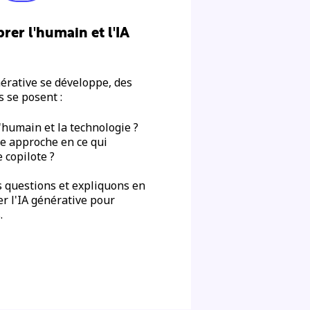
er l'humain et l'IA
érative se développe, des
s se posent :
humain et la technologie ?
re approche en ce qui
 copilote ?
 questions et expliquons en
er l'IA générative pour
s.