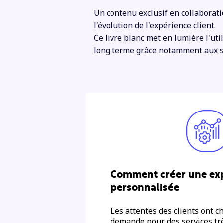
Un contenu exclusif en collaborati
l'évolution de l'expérience client.
Ce livre blanc met en lumière l'uti
long terme grâce notamment aux s
Comment créer une exp
personnalisée
Les attentes des clients ont c
demande pour des services tr