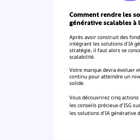
Comment rendre les sol
générative scalables à
Après avoir construit des fond
intégrant les solutions d'IA g
stratégie, il faut alors se conc
scalabilité.
Votre marque devra évoluer e
continu pour atteindre un niv
solide.
Vous découvrirez cinq actions
les conseils précieux d'ISG su
les solutions d'IA générative d