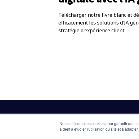
Télécharger
notre livre blanc et 
efficacement les solutions d’IA gé
stratégie d'expérience client
.
Nous utilisons des cookies pour garantir que le
aident à étudier l'utilisation du site et à adapt
Create connection. Value conversatio