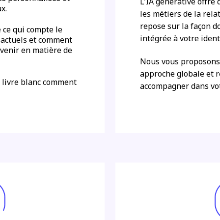
L'IA générative offr
ux.
les métiers de la relat
repose sur la façon d
 ce qui compte le
intégrée à votre iden
 actuels et comment
avenir en matière de
Nous vous proposons 
approche globale et r
 livre blanc comment
accompagner dans vot