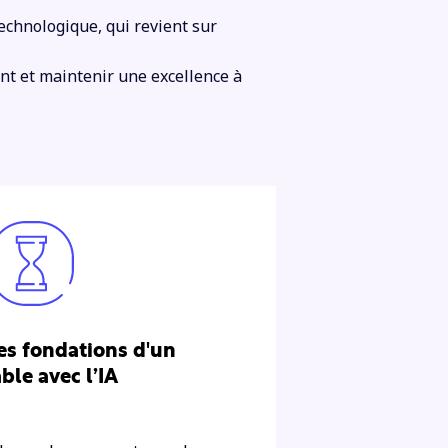
technologique, qui revient sur
ient et maintenir une excellence à
es fondations d'un
le avec l’IA