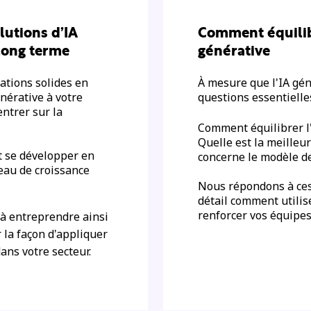
utions d’IA
Comment équilibr
 long terme
générative
ations solides en
À mesure que l'IA gén
énérative à votre
questions essentielle
entrer sur la
Comment équilibrer l'
Quelle est la meilleu
t se développer en
concerne le modèle de
eau de croissance
Nous répondons à ces
détail comment utilis
renforcer vos équipe
 à entreprendre ainsi
r la façon d'appliquer
ans votre secteur.