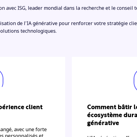
on avec ISG, leader mondial dans la recherche et le conseil 
lisation de l'IA générative pour renforcer votre stratégie cl
olutions technologiques.
érience client
Comment bâtir l
écosystème durab
générative
hangé, avec une forte
ès personnalisés et