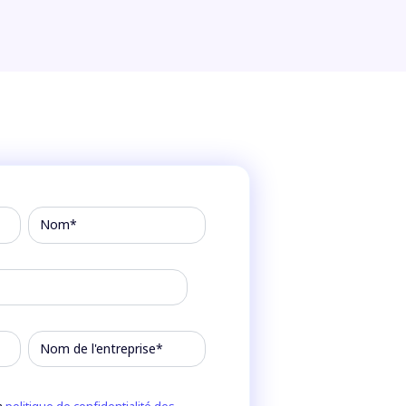
a
politique de confidentialité des