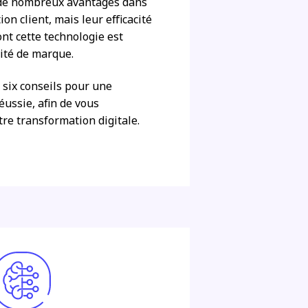
e de nombreux avantages dans
ion client, mais leur efficacité
ont cette technologie est
tité de marque.
six conseils pour une
éussie, afin de vous
re transformation digitale.